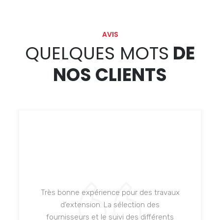
AVIS
QUELQUES MOTS
DE
NOS CLIENTS
Très bonne expérience pour des travaux
d’extension. La sélection des
fournisseurs et le suivi des différents