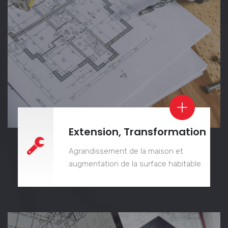
Extension, Transformation
Agrandissement de la maison et
augmentation de la surface habitable.