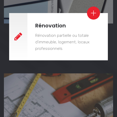
Rénovation
Rénovation partielle ou totale
d’immeuble, logement, locaux
professionnels.