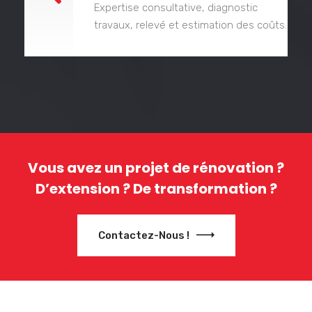
Expertise consultative, diagnostic
travaux, relevé et estimation des coûts.
Vous avez un projet de rénovation ?
D’extension ? De transformation ?
Contactez-Nous !