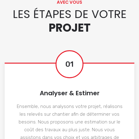
AVEC VOUS
LES ÉTAPES DE VOTRE
PROJET
01
Analyser & Estimer
Ensemble, nous analysons votre projet, réalisons
les relevés sur chantier afin de déterminer vos
besoins. Nous proposons une estimation sur le
coût des travaux au plus juste. Nous vous
assistons dans vos choix et vos arbitrages de