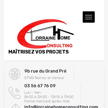
MAÎTRISEZ VOS PROJETS
9b rue du Grand Pré
57140 Norroy-le-Veneur
03 56 67 76 09
Lun - Ven :
8h30 à 12h30 - 13h15 à 17h00
Fermé mercredi après-midi
info@lorrainehomeconsulting.com