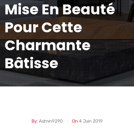
Mise En Beauté
Pour Cette
Charmante
Bâtisse
By:
Admin9290
On
4 Juin 2019