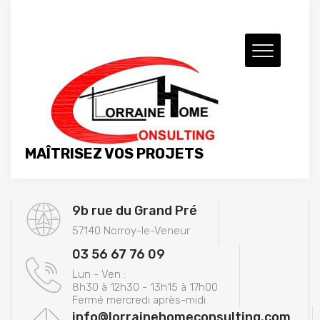
MAÎTRISEZ VOS PROJETS
9b rue du Grand Pré
57140 Norroy-le-Veneur
03 56 67 76 09
Lun - Ven :
8h30 à 12h30 - 13h15 à 17h00
Fermé mercredi après-midi
info@lorrainehomeconsulting.com