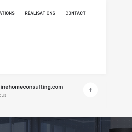
ATIONS
RÉALISATIONS
CONTACT
ainehomeconsulting.com
ous