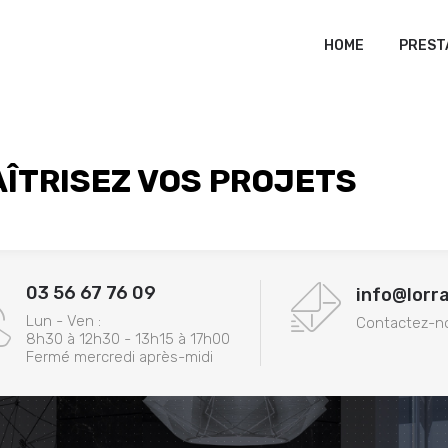
HOME
PREST
ÎTRISEZ VOS PROJETS
03 56 67 76 09
info@lorr
Lun - Ven :
Contactez-n
8h30 à 12h30 - 13h15 à 17h00
Fermé mercredi après-midi