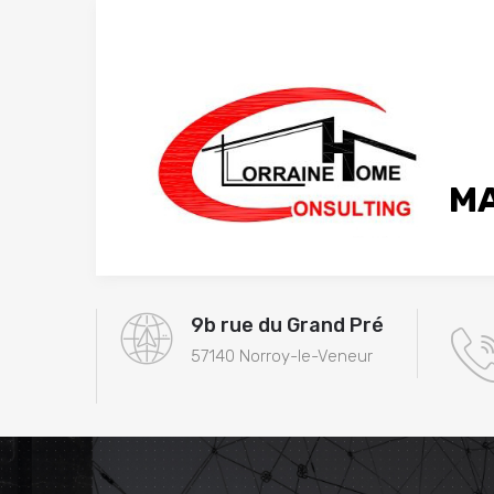
MA
9b rue du Grand Pré
57140 Norroy-le-Veneur