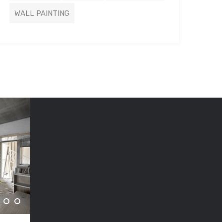
WALL PAINTING