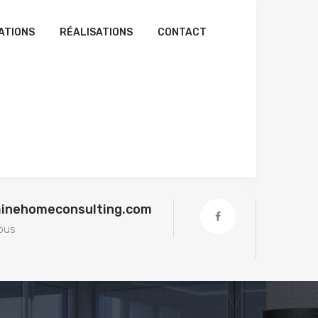
ATIONS
RÉALISATIONS
CONTACT
ainehomeconsulting.com
ous