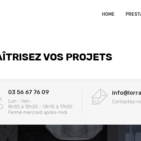
HOME
PREST
ÎTRISEZ VOS PROJETS
03 56 67 76 09
info@lorr
Lun - Ven :
Contactez-n
8h30 à 12h30 - 13h15 à 17h00
Fermé mercredi après-midi