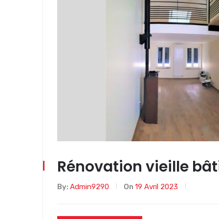
Rénovation vieille bât
By:
Admin9290
On
19 Avril 2023