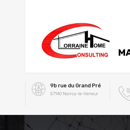
MA
9b rue du Grand Pré
57140 Norroy-le-Veneur